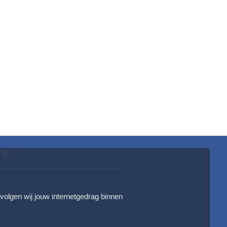
IE
 volgen wij jouw internetgedrag binnen