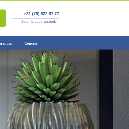
+31 (78) 622 67 77
Stuur terugbelverzoek
erenties
Contact