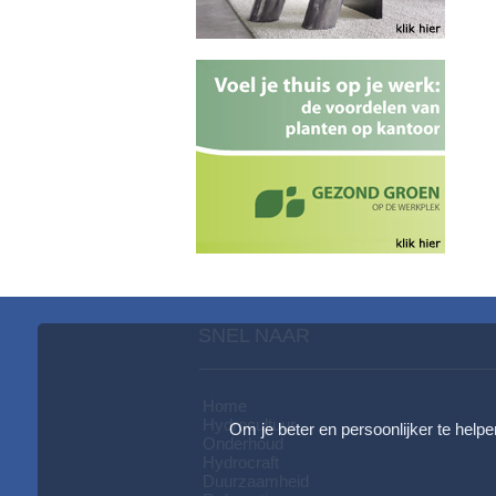
SNEL NAAR
Home
Hydrocultuur
Om je beter en persoonlijker te helpe
Onderhoud
Hydrocraft
Duurzaamheid