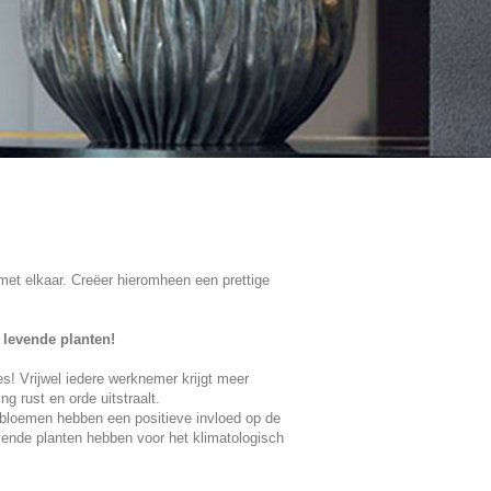
met elkaar. Creëer hieromheen een prettige
 levende planten!
s! Vrijwel iedere werknemer krijgt meer
g rust en orde uitstraalt.
 bloemen hebben een positieve invloed op de
ende planten hebben voor het klimatologisch