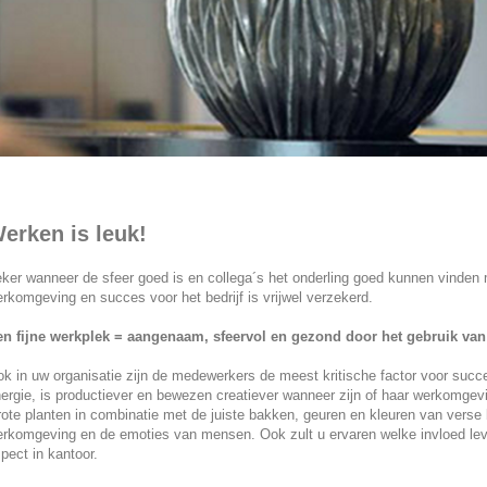
erken is leuk!
ker wanneer de sfeer goed is en collega´s het onderling goed kunnen vinden 
rkomgeving en succes voor het bedrijf is vrijwel verzekerd.
n fijne werkplek = aangenaam, sfeervol en gezond door het gebruik van
k in uw organisatie zijn de medewerkers de meest kritische factor voor succe
ergie, is productiever en bewezen creatiever wanneer zijn of haar werkomgevin
ote planten in combinatie met de juiste bakken, geuren en kleuren van verse
rkomgeving en de emoties van mensen. Ook zult u ervaren welke invloed lev
pect in kantoor.